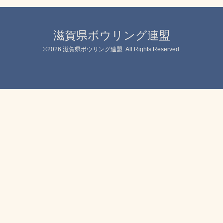
滋賀県ボウリング連盟
©2026
滋賀県ボウリング連盟
. All Rights Reserved.