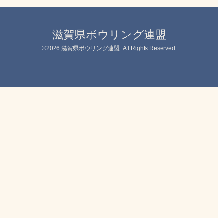
滋賀県ボウリング連盟
©2026
滋賀県ボウリング連盟
. All Rights Reserved.