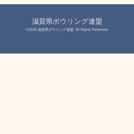
滋賀県ボウリング連盟
©2026
滋賀県ボウリング連盟
. All Rights Reserved.