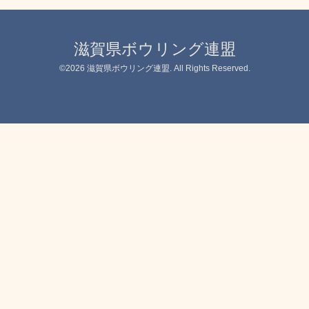
滋賀県ボウリング連盟
©2026
滋賀県ボウリング連盟
. All Rights Reserved.