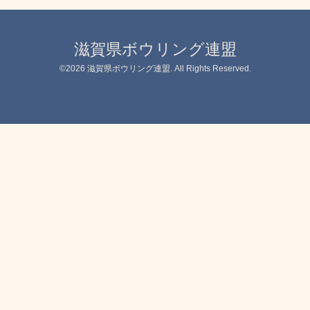
滋賀県ボウリング連盟
©2026
滋賀県ボウリング連盟
. All Rights Reserved.