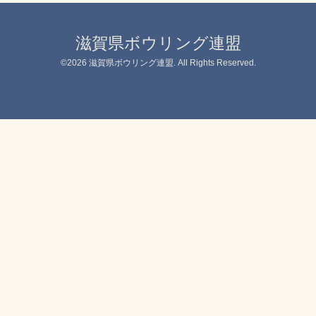
滋賀県ボウリング連盟
©2026
滋賀県ボウリング連盟
. All Rights Reserved.