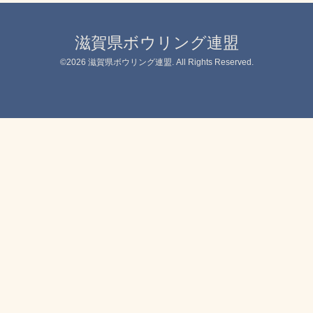
滋賀県ボウリング連盟
©2026
滋賀県ボウリング連盟
. All Rights Reserved.