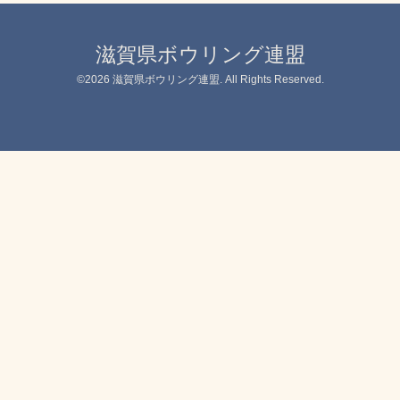
滋賀県ボウリング連盟
©2026
滋賀県ボウリング連盟
. All Rights Reserved.