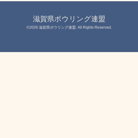
滋賀県ボウリング連盟
©2026
滋賀県ボウリング連盟
. All Rights Reserved.