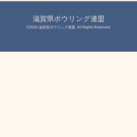
滋賀県ボウリング連盟
©2026
滋賀県ボウリング連盟
. All Rights Reserved.