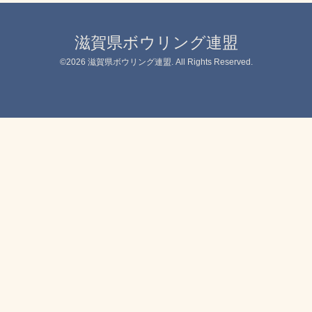
滋賀県ボウリング連盟
©2026
滋賀県ボウリング連盟
. All Rights Reserved.