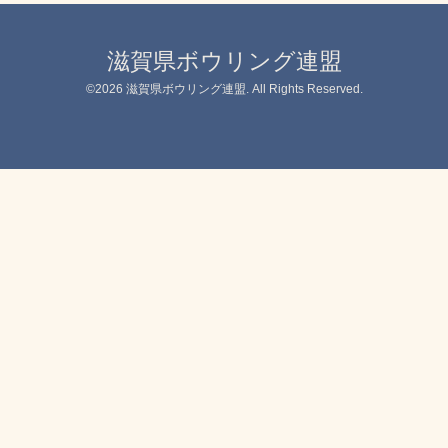
滋賀県ボウリング連盟
©2026
滋賀県ボウリング連盟
. All Rights Reserved.