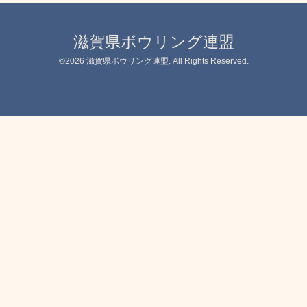
滋賀県ボウリング連盟
©2026
滋賀県ボウリング連盟
. All Rights Reserved.