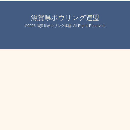
滋賀県ボウリング連盟
©2026
滋賀県ボウリング連盟
. All Rights Reserved.