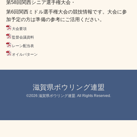
第58回関西シニア選手権大会・
第6回関西ミドル選手権大会の競技情報です。大会に参
加予定の方は準備の参考にご活用ください。
大会要項
監督会議資料
レーン配当表
オイルパターン
滋賀県ボウリング連盟
©2026
滋賀県ボウリング連盟
. All Rights Reserved.