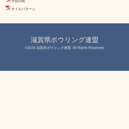
大会日程
オイルパターン
滋賀県ボウリング連盟
©2026
滋賀県ボウリング連盟
. All Rights Reserved.