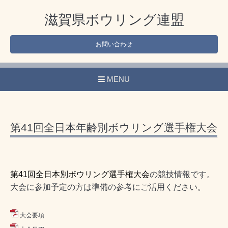
滋賀県ボウリング連盟
お問い合わせ
MENU
第41回全日本年齢別ボウリング選手権大会
第41回全日本
別ボウリング選手権大会
の競技情報です。
大会に参加予定の方は準備の参考にご活用ください。
大会要項