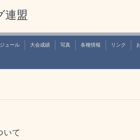
グ連盟
ジュール
大会成績
写真
各種情報
リンク
ついて