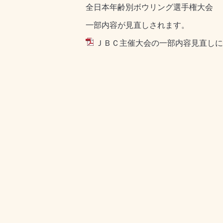
全日本年齢別ボウリング選手権大会
一部内容が見直しされます。
ＪＢＣ主催大会の一部内容見直しに