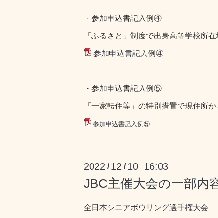
・参加申込書記入例④
「ふるさと」制度で出身高等学校所在
参加申込書記入例④
・参加申込書記入例⑤
「一家転住等」の特別措置で現住所か
参加申込書記入例⑤
2022
12
10 16:03
/
/
JBC主催大会の一部内
全日本シニアボウリング選手権大会