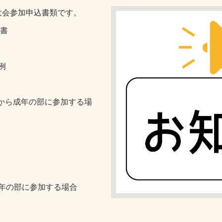
大会参加申込書類です。
書
例
地から成年の部に参加する場
年の部に参加する場合