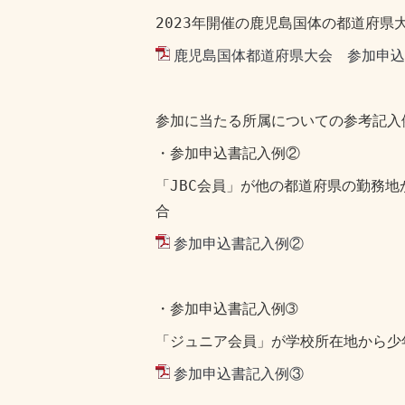
2023年開催の鹿児島国体の都道府県
鹿児島国体都道府県大会 参加申込
参加に当たる所属についての参考記入
・参加申込書記入例②
「JBC会員」が他の都道府県の勤務
合
参加申込書記入例②
・参加申込書記入例➂
「ジュニア会員」が学校所在地から少
参加申込書記入例③