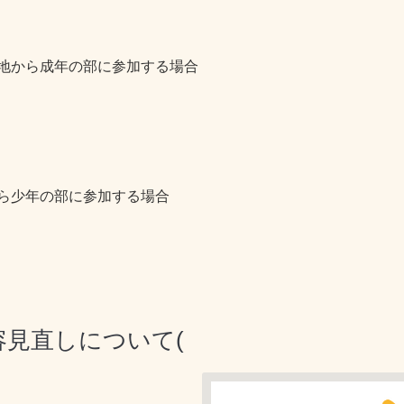
地から成年の部に参加する場合
ら少年の部に参加する場合
容見直しについて(