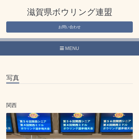
滋賀県ボウリング連盟
お問い合わせ
MENU
写真
関西