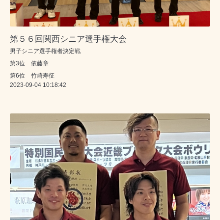
第５６回関西シニア選手権大会
男子シニア選手権者決定戦
第3位 依藤章
第6位 竹崎寿征
2023-09-04 10:18:42