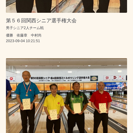
第５６回関西シニア選手権大会
男子シニア2人チーム戦
優勝 依藤章 中村尚
2023-09-04 10:21:51