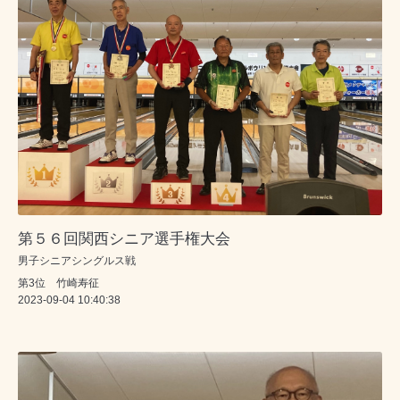
第５６回関西シニア選手権大会
男子シニアシングルス戦
第3位 竹崎寿征
2023-09-04 10:40:38