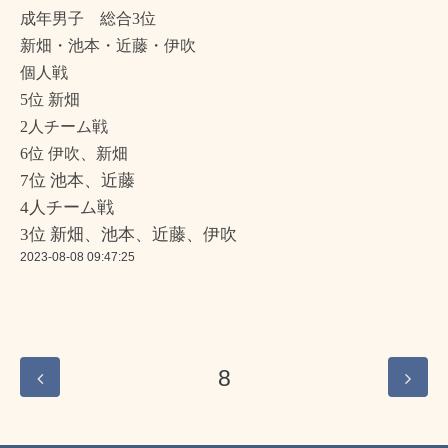
成年男子 総合3位
新畑・池本・近藤・伊吹
個人戦
5位 新畑
2人チーム戦
6位 伊吹、新畑
7位 池本、近藤
4人チーム戦
3位 新畑、池本、近藤、伊吹
2023-08-08 09:47:25
8