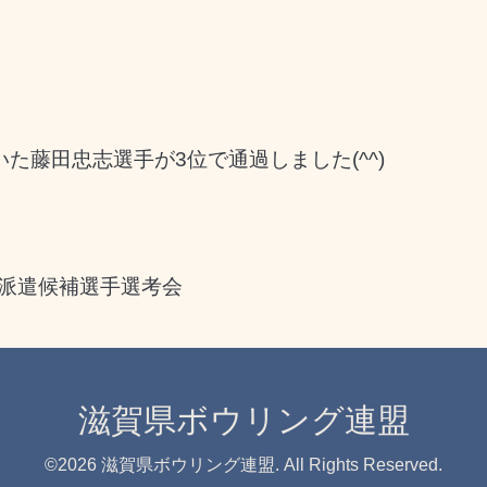
た藤田忠志選手が3位で通過しました(^^)
 派遣候補選手選考会
滋賀県ボウリング連盟
©2026
滋賀県ボウリング連盟
. All Rights Reserved.