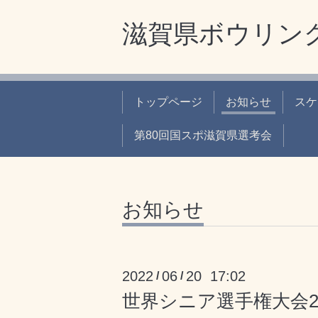
滋賀県ボウリン
トップページ
お知らせ
スケ
第80回国スポ滋賀県選考会
お知らせ
2022
06
20 17:02
/
/
世界シニア選手権大会2