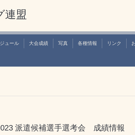
グ連盟
ジュール
大会成績
写真
各種情報
リンク
023 派遣候補選手選考会 成績情報