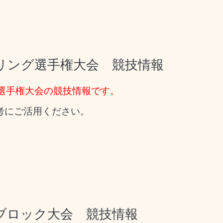
ウリング選手権大会 競技情報
グ選手権大会の競技情報です。
考にご活用ください。
ブロック大会 競技情報