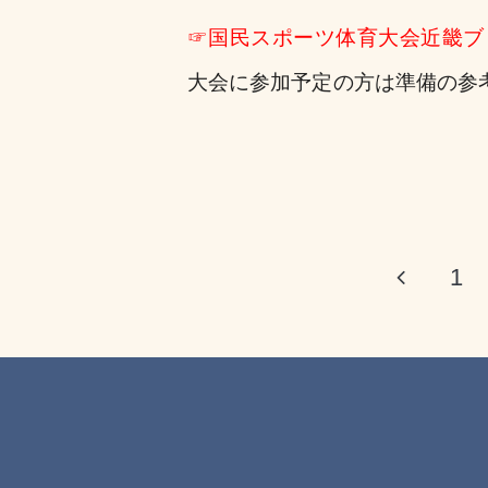
☞
国民スポーツ体育大会近畿ブ
大会に参加予定の方は準備の参
1