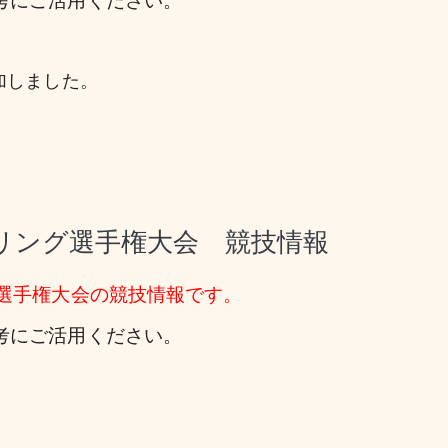
考にご活用ください。
加しました。
ウリング選手権大会 競技情報
グ選手権大会の競技情報です。
考にご活用ください。