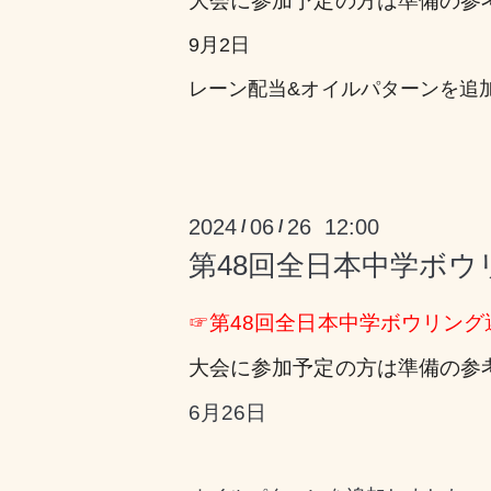
大会に参加予定の方は準備の参
9月2日
レーン配当&オイルパターンを追
2024
06
26 12:00
/
/
第48回全日本中学ボ
☞
第48回全日本中学ボウリン
大会に参加予定の方は準備の参
6月26日