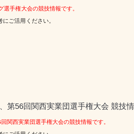
ング選手権大会の競技情報です。
考にご活用ください。
、第56回関西実業団選手権大会 競技
6回関西実業団選手権大会
の競技情報です。