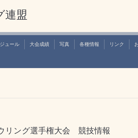
グ連盟
ジュール
大会成績
写真
各種情報
リンク
ボウリング選手権大会 競技情報