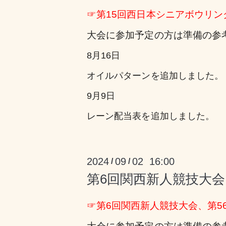
☞
第15回西日本シニアボウリ
大会に参加予定の方は準備の参
8月16日
オイルパターンを追加しました。
9月9日
レーン配当表を追加しました。
2024
09
02 16:00
/
/
第6回関西新人競技大会
☞
第6回関西新人競技大会、第5