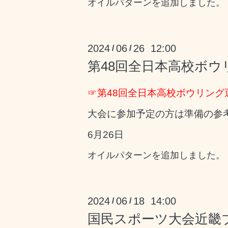
オイルパターンを追加しました。
2024
06
26 12:00
/
/
第48回全日本高校ボ
☞
第48回全日本高校ボウリン
大会に参加予定の方は準備の参
6月26日
オイルパターンを追加しました。
2024
06
18 14:00
/
/
国民スポーツ大会近畿